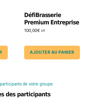
DéfiBrasserie
Premium Entreprise
100,00
€
HT
R
AJOUTER AU PANIER
s des participants