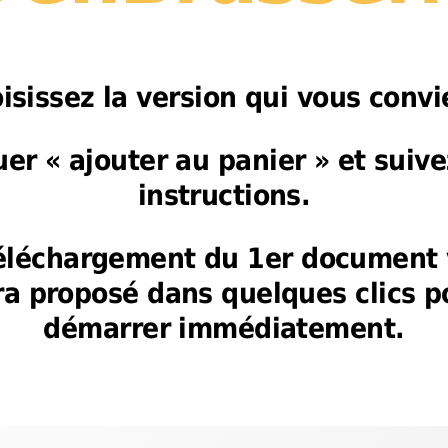
isissez la version qui vous convi
uer « ajouter au panier » et suive
instructions.
éléchargement du 1er document
ra proposé dans quelques clics p
démarrer immédiatement.