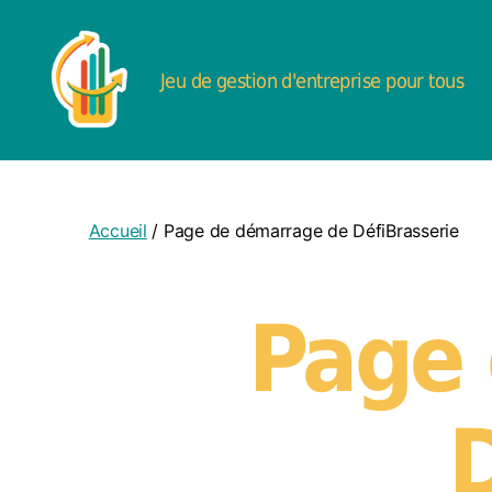
Jeu de gestion d'entreprise pour tous
DéfiBrasserie
-
Jeu
de
Accueil
/ Page de démarrage de DéfiBrasserie
gestion
d'entreprise
Page