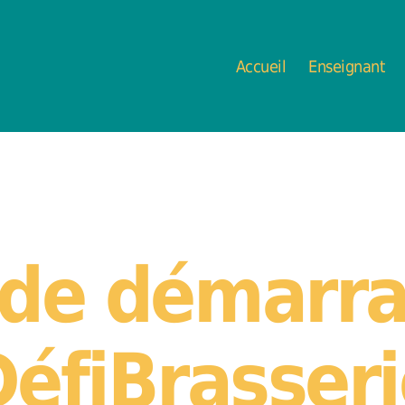
Accueil
Enseignant
 de démarra
DéfiBrasseri