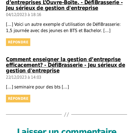
d’entreprises L’Ouvre-Boîte. - DéfiBrasserie -
dit :
Jeu sérieux de gestion d'entreprise
04/12/2023 à 18:16
[…] Voici un autre exemple d’utilisation de DéfiBrasserie:
1,5 journée avec des jeunes en BTS et Bachelor. […]
RÉPONDRE
Comment enseigner la gestion d’entreprise
efficacement? - DéfiBrasserie - Jeu sérieux de
dit :
gestion d'entreprise
22/12/2023 à 14:03
[…] seminaire pour des bts […]
RÉPONDRE
Laisser un commentaire