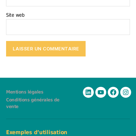
Site web
Mentions légales
Linkedin
YouTube
Facebook
Inst
Conditions générales de
vente
Exemples d’utilisation