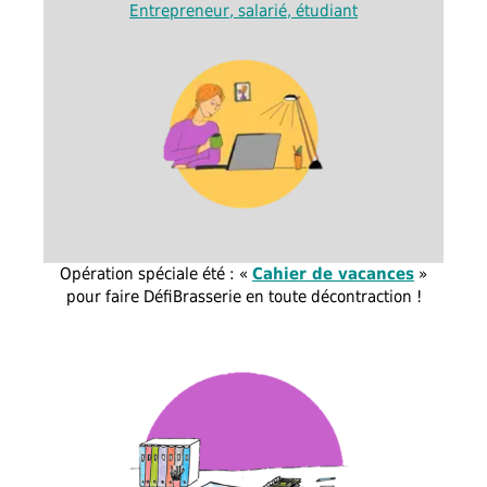
Entrepreneur, salarié, étudiant
Opération spéciale été : «
Cahier de vacances
»
pour faire DéfiBrasserie en toute décontraction !