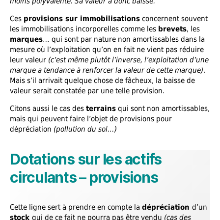
moins polyvalente. Sa valeur a donc baissé.
Ces
provisions sur immobilisations
concernent souvent
les immobilisations incorporelles comme les
brevets
, les
marques
… qui sont par nature non amortissables dans la
mesure où l’exploitation qu’on en fait ne vient pas réduire
leur valeur
(c’est même plutôt l’inverse, l’exploitation d’une
marque a tendance à renforcer la valeur de cette marque)
.
Mais s’il arrivait quelque chose de fâcheux, la baisse de
valeur serait constatée par une telle provision.
Citons aussi le cas des
terrains
qui sont non amortissables,
mais qui peuvent faire l’objet de provisions pour
dépréciation
(pollution du sol…)
Dotations sur les actifs
circulants – provisions
Cette ligne sert à prendre en compte la
dépréciation
d’un
stock
qui de ce fait ne pourra pas être vendu
(cas des