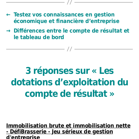
←
Testez vos connaissances en gestion
économique et financière d’entreprise
→
Différences entre le compte de résultat et
le tableau de bord
3 réponses sur « Les
dotations d’exploitation du
compte de résultat »
Immobilisation brute et immobilisation nette
- DéfiBrasserie - Jeu sérieux de gestion
dit :
d'entreprise