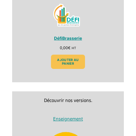
DéfiBrasserie
0,00
€
HT
AJOUTER AU
PANIER
Découvrir nos versions.
Enseignement