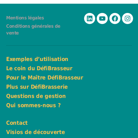
Mentions légales
Linkedin
YouTube
Facebook
Inst
Conditions générales de
vente
Exemples d’utilisation
Le coin du DéfiBrasseur
Pour le Maître DéfiBrasseur
Plus sur DéfiBrasserie
Questions de gestion
Qui sommes-nous ?
Contact
Visios de découverte