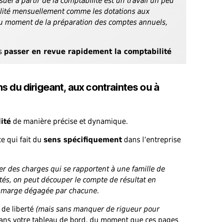
uel à partir de la comptabilité est un travail un peu
abilité mensuellement comme les dotations aux
au moment de la préparation des comptes annuels,
is
passer en revue rapidement la comptabilité
ons du dirigeant, aux contraintes ou à
ité
de manière précise et dynamique.
ce qui fait du
sens spécifiquement
dans l’entreprise
er des charges qui se rapportent à une famille de
ités, on peut découper le compte de résultat en
a marge dégagée par chacune.
 de liberté
(mais sans manquer de rigueur pour
ans votre tableau de bord, du moment que ces pages