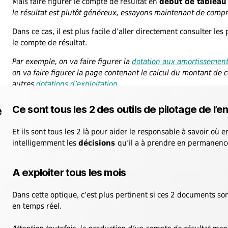
Mais faire figurer le compte de résultat en
début de tableau
le résultat est plutôt généreux, essayons maintenant de comp
Dans ce cas, il est plus facile d’aller directement consulter le
le compte de résultat.
Par exemple, on va faire figurer la
dotation aux amortissemen
on va faire figurer la page contenant le calcul du montant de c
autres
dotations d’exploitation
.
e
Ce sont tous les 2 des outils de pilotage de l’e
Et ils sont tous les 2 là pour aider le responsable à savoir où 
intelligemment les
décisions
qu’il a à prendre en permanenc
A exploiter tous les mois
Dans cette optique, c’est plus pertinent si ces 2 documents s
en temps réel.