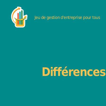
Jeu de gestion d'entreprise pour tous
DéfiBrasserie
-
Jeu
de
gestion
d'entreprise
Différences