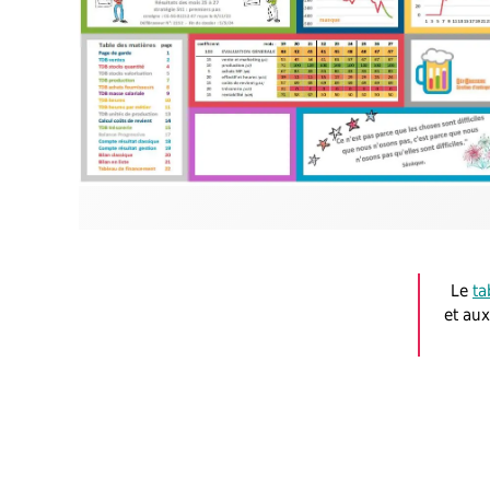
Le
ta
et aux