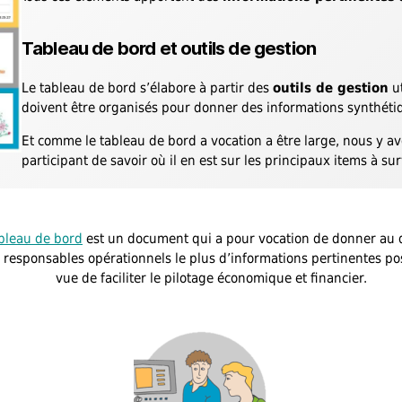
Tableau de bord et outils de gestion
Le tableau de bord s’élabore à partir des
outils de gestion
ut
doivent être organisés pour donner des informations synthétiq
Et comme le tableau de bord a vocation a être large, nous y a
participant de savoir où il en est sur les principaux items à surv
bleau de bord
est un document qui a pour vocation de donner au 
 responsables opérationnels le plus d’informations pertinentes po
vue de faciliter le pilotage économique et financier.