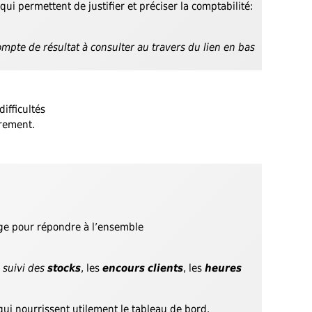
qui permettent de justifier et préciser la comptabilité:
mpte de résultat à consulter au travers du lien en bas
ifficultés
èrement.
arge pour répondre à l’ensemble
e
suivi des
stocks
, les
encours
clients
, les
heures
ui nourrissent utilement le tableau de bord.