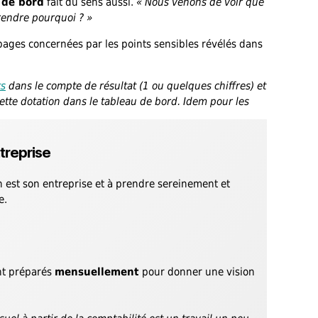
 de bord
fait du sens aussi.
« Nous venons de voir que
rendre pourquoi ? »
s pages concernées par les points sensibles révélés dans
ts
dans le compte de résultat (1 ou quelques chiffres) et
ette dotation dans le tableau de bord.
Idem pour les
ntreprise
en est son entreprise et à prendre sereinement et
e.
ont préparés
mensuellement
pour donner une vision