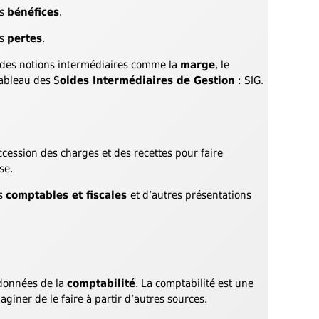
es
bénéfices
.
es
pertes
.
e des notions intermédiaires comme la
marge
, le
tableau des S
oldes Intermédiaires de Gestion
: SIG.
ccession des charges et des recettes pour faire
se.
ns
comptables et fiscales
et d’autres présentations
 données de la
comptabilité
. La comptabilité est une
giner de le faire à partir d’autres sources.