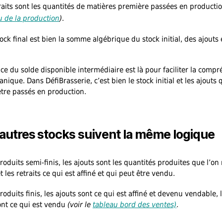
traits sont les quantités de matières première passées en producti
u de la production
)
.
tock final est bien la somme algébrique du stock initial, des ajouts 
ce du solde disponible intermédiaire est là pour faciliter la comp
nique. Dans DéfiBrasserie, c’est bien le stock initial et les ajouts 
tre passés en production.
 autres stocks suivent la même logique
roduits semi-finis, les ajouts sont les quantités produites que l’on
t les retraits ce qui est affiné et qui peut être vendu.
roduits finis, les ajouts sont ce qui est affiné et devenu vendable, 
sont ce qui est vendu
(voir le
tableau bord des ventes)
.