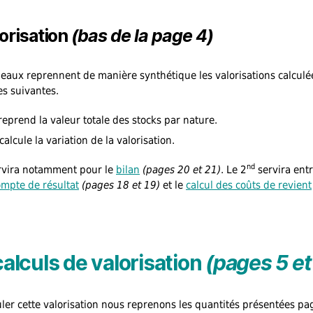
lorisation
(bas de la page 4)
leaux reprennent de manière synthétique les valorisations calcul
es suivantes.
eprend la valeur totale des stocks par nature.
calcule la variation de la valorisation.
nd
rvira notamment pour le
bilan
(pages 20 et 21)
. Le 2
servira entr
ompte de résultat
(pages 18 et 19)
et le
calcul des coûts de revient
calculs de valorisation
(pages 5 et
uler cette valorisation nous reprenons les quantités présentées pa