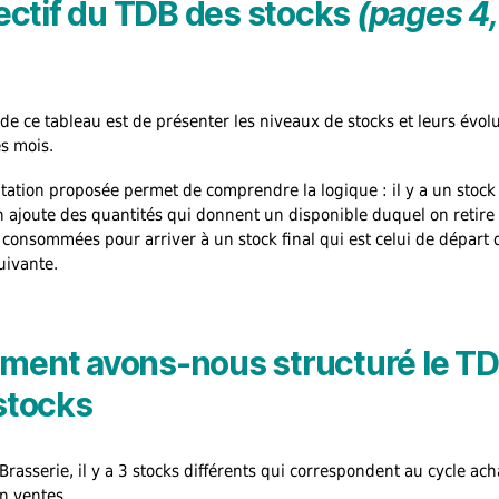
jectif du TDB des stocks
(pages 4,
f de ce tableau est de présenter les niveaux de stocks et leurs évol
s mois.
tation proposée permet de comprendre la logique : il y a un stock
n ajoute des quantités qui donnent un disponible duquel on retire
 consommées pour arriver à un stock final qui est celui de départ 
uivante.
ent avons-nous structuré le T
stocks
Brasserie, il y a 3 stocks différents qui correspondent au cycle ach
n ventes.