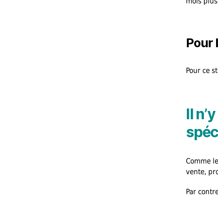
mois plus 
Pour l
Pour ce s
Il n’
spéc
Comme le 
vente, pro
Par contre