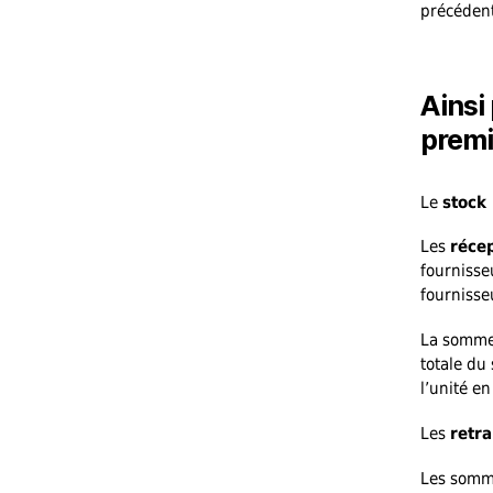
précédent
Ainsi
premi
Le
stock 
Les
réce
fournisse
fournisse
La somme 
totale du
l’unité en
Les
retra
Les somme