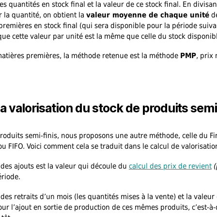
s quantités en stock final et la valeur de ce stock final. En divisan
 la quantité, on obtient la
valeur moyenne de chaque unité
d
premières en stock final (qui sera disponible pour la période suiva
que cette valeur par unité est la même que celle du stock disponib
matières premières, la méthode retenue est la méthode
PMP
, prix
la valorisation du stock de produits semi
produits semi-finis, nous proposons une autre méthode, celle du Fir
ou FIFO. Voici comment cela se traduit dans le calcul de valorisatio
 des ajouts est la valeur qui découle du
calcul des prix de revient
(
ériode.
des retraits d’un mois (les quantités mises à la vente) et la valeur 
pour l’ajout en sortie de production de ces mêmes produits, c’est-à-