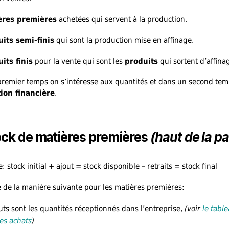
ères premières
achetées qui servent à la production.
its semi-finis
qui sont la production mise en affinage.
its finis
pour la vente qui sont les
produits
qui sortent d’affina
remier temps on s’intéresse aux quantités et dans un second tem
tion financière
.
ock de matières premières
(haut de la p
: stock initial + ajout = stock disponible – retraits = stock final
e de la manière suivante pour les matières premières:
outs sont les quantités réceptionnés dans l’entreprise,
(voir
le tabl
es achats
)