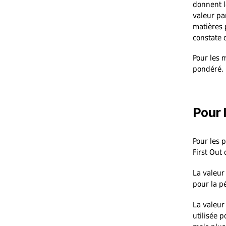
donnent le
valeur par
matières 
constate 
Pour les 
pondéré.
Pour 
Pour les 
First Out 
La valeur
pour la p
La valeur 
utilisée 